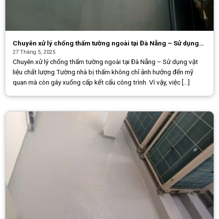
Chuyên xử lý chống thấm tường ngoài tại Đà Nẵng – Sử dụng
vật liệu chất lượng
27 Tháng 5, 2025
Chuyên xử lý chống thấm tường ngoài tại Đà Nẵng – Sử dụng vật
liệu chất lượng Tường nhà bị thấm không chỉ ảnh hưởng đến mỹ
quan mà còn gây xuống cấp kết cấu công trình. Vì vậy, việc [...]