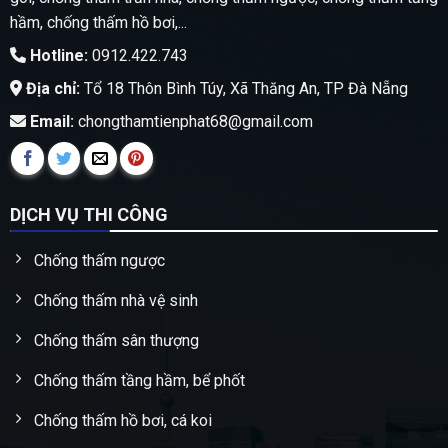
hầm, chống thấm hồ bơi,...
Hotline:
0912.422.743
Địa chỉ:
Tổ 18 Thôn Bình Túy, Xã Thăng An, TP Đà Nẵng
Email:
chongthamtienphat68@gmail.com
DỊCH VỤ THI CÔNG
Chống thấm ngược
Chống thấm nhà vệ sinh
Chống thấm sân thượng
Chống thấm tầng hầm, bể phốt
Chống thấm hồ bơi, cá koi