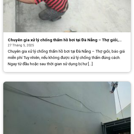
Chuyên gia xử lý chống thấm hồ bơi tại Đà Nẵng – Thợ giỏi,
báo giá miễn phí
27 Tháng 5, 2025
Chuyên gia xử lý chống thấm hồ bơi tại Đà Nẵng – Thợ giỏi, báo giá
miễn phí Tuy nhiên, nếu không được xử lý chống thấm đúng cách.
Ngay từ đầu hoặc sau thời gian sử dụng bị hư [...]