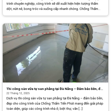
trình chuyên nghiệp, công trình sẽ dễ xuất hiện hiện tượng thấm
dột, nứt nẻ, bong tróc và xuống cấp nhanh chóng. Chống Thấm
Tiến Phát [...]
Thi công sàn vữa tự san phẳng tại Đà Nẵng – Đảm bảo bền, đẹp
cho công trình
22 Tháng 12, 2025
Dịch vụ thi công sàn vữa tự san phẳng tại Đà Nẵng – đảm bảo bền,
đẹp cho công trình của Chống Thấm Tiến Phát mang đến giải pháp
toàn diện, giúp các công trình nhà ở, biệt thự, văn [...]