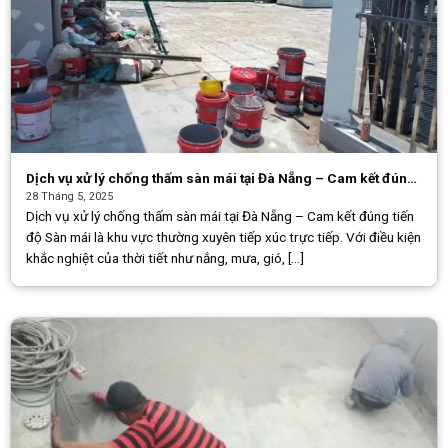
Dịch vụ xử lý chống thấm sàn mái tại Đà Nẵng – Cam kết đúng
tiến độ
28 Tháng 5, 2025
Dịch vụ xử lý chống thấm sàn mái tại Đà Nẵng – Cam kết đúng tiến
độ Sàn mái là khu vực thường xuyên tiếp xúc trực tiếp. Với điều kiện
khắc nghiệt của thời tiết như nắng, mưa, gió, [...]