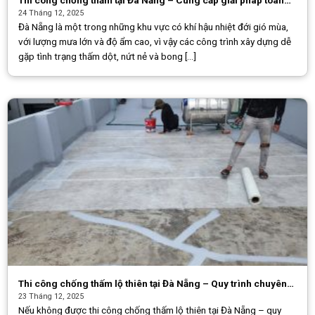
diện cho công trình
24 Tháng 12, 2025
Đà Nẵng là một trong những khu vực có khí hậu nhiệt đới gió mùa,
với lượng mưa lớn và độ ẩm cao, vì vậy các công trình xây dựng dễ
gặp tình trạng thấm dột, nứt nẻ và bong [...]
Thi công chống thấm lộ thiên tại Đà Nẵng – Quy trình chuyên
nghiệp
23 Tháng 12, 2025
Nếu không được thi công chống thấm lộ thiên tại Đà Nẵng – quy