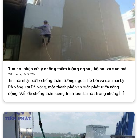
Tìm nơi nhận xử lý chống thấm tường ngoài, hồ bơi và sàn mái
tại Đà Nẵng
28 Tháng 5, 2025
Tìm nơi nhận xử lý chống thấm tường ngoài, hồ bơi và sàn mái tại
Đà Nẵng Tại Đà Nẵng, một thành phố ven biển phát triển năng
động. Vấn đề chống thấm công trình luôn là một trong những [...]