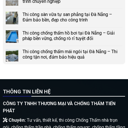
trình chuyên nghiệp
Thi công sàn vữa tự san phẳng tại Đà Nẵng –
Đảm bảo bền, đẹp cho công trình
Thi công chống thấm hồ bơi tại Đà Nẵng – Giải
pháp bền vững, chống rò rỉ tuyệt đối
Thi công chống thấm mái ngói tại Đà Nẵng – Thi
công tận nơi, đảm bảo hiệu quả
THÔNG TIN LIÊN HỆ
CÔNG TY TNHH THƯƠNG MẠI VÀ CHỐNG THẤM TIẾN
PHÁT
Chuyên:
Tư vấn, thiết kế, thi công Chống Thấm nhà trọn
gói, chống thấm trần nhà, chống thấm ngược, chống thấm tầng