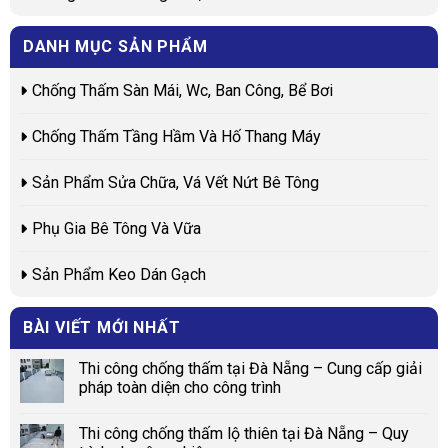
DANH MỤC SẢN PHẨM
Chống Thấm Sàn Mái, Wc, Ban Công, Bể Bơi
Chống Thấm Tầng Hầm Và Hố Thang Máy
Sản Phẩm Sửa Chữa, Vá Vết Nứt Bê Tông
Phụ Gia Bê Tông Và Vữa
Sản Phẩm Keo Dán Gạch
BÀI VIẾT MỚI NHẤT
Thi công chống thấm tại Đà Nẵng – Cung cấp giải
pháp toàn diện cho công trình
Thi công chống thấm lộ thiên tại Đà Nẵng – Quy