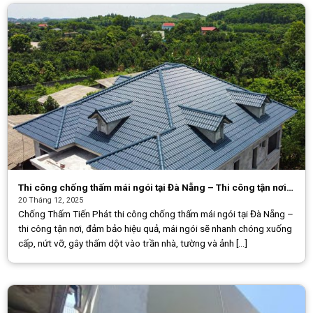
Thi công chống thấm mái ngói tại Đà Nẵng – Thi công tận nơi,
đảm bảo hiệu quả
20 Tháng 12, 2025
Chống Thấm Tiến Phát thi công chống thấm mái ngói tại Đà Nẵng –
thi công tận nơi, đảm bảo hiệu quả, mái ngói sẽ nhanh chóng xuống
cấp, nứt vỡ, gây thấm dột vào trần nhà, tường và ảnh [...]