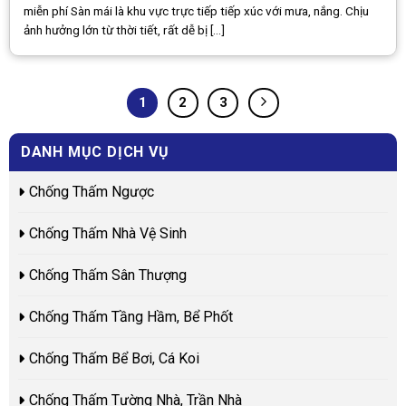
miễn phí Sàn mái là khu vực trực tiếp tiếp xúc với mưa, nắng. Chịu
ảnh hưởng lớn từ thời tiết, rất dễ bị [...]
1
2
3
DANH MỤC DỊCH VỤ
Chống Thấm Ngược
Chống Thấm Nhà Vệ Sinh
Chống Thấm Sân Thượng
Chống Thấm Tầng Hầm, Bể Phốt
Chống Thấm Bể Bơi, Cá Koi
Chống Thấm Tường Nhà, Trần Nhà