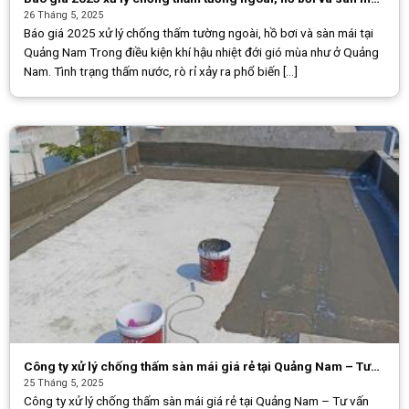
tại Quảng Nam
26 Tháng 5, 2025
Báo giá 2025 xử lý chống thấm tường ngoài, hồ bơi và sàn mái tại
Quảng Nam Trong điều kiện khí hậu nhiệt đới gió mùa như ở Quảng
Nam. Tình trạng thấm nước, rò rỉ xảy ra phổ biến [...]
Công ty xử lý chống thấm sàn mái giá rẻ tại Quảng Nam – Tư
vấn miễn phí
25 Tháng 5, 2025
Công ty xử lý chống thấm sàn mái giá rẻ tại Quảng Nam – Tư vấn