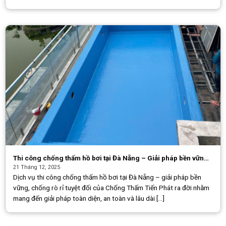
Thi công chống thấm hồ bơi tại Đà Nẵng – Giải pháp bền vững,
chống rò rỉ tuyệt đối
21 Tháng 12, 2025
Dịch vụ thi công chống thấm hồ bơi tại Đà Nẵng – giải pháp bền
vững, chống rò rỉ tuyệt đối của Chống Thấm Tiến Phát ra đời nhằm
mang đến giải pháp toàn diện, an toàn và lâu dài [...]