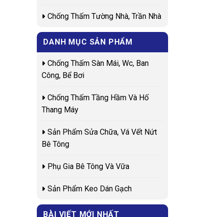
Chống Thấm Tường Nhà, Trần Nhà
DANH MỤC SẢN PHẨM
Chống Thấm Sàn Mái, Wc, Ban
Công, Bể Bơi
Chống Thấm Tầng Hầm Và Hố
Thang Máy
Sản Phẩm Sửa Chữa, Vá Vết Nứt
Bê Tông
Phụ Gia Bê Tông Và Vữa
Sản Phẩm Keo Dán Gạch
BÀI VIẾT MỚI NHẤT