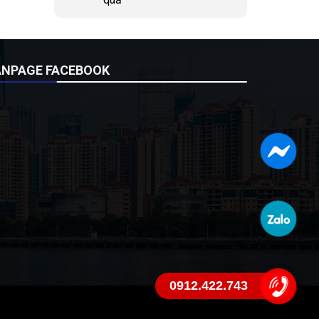
ANPAGE FACEBOOK
0912.422.743