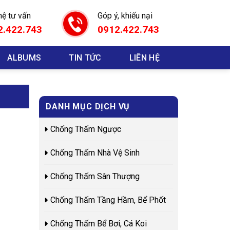
hệ tư vấn
Góp ý, khiếu nại
2.422.743
0912.422.743
ALBUMS
TIN TỨC
LIÊN HỆ
DANH MỤC DỊCH VỤ
Chống Thấm Ngược
Chống Thấm Nhà Vệ Sinh
Chống Thấm Sân Thượng
Chống Thấm Tầng Hầm, Bể Phốt
Chống Thấm Bể Bơi, Cá Koi