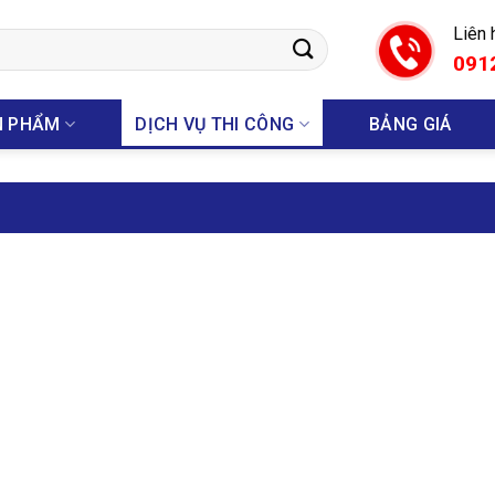
Liên 
091
N PHẨM
DỊCH VỤ THI CÔNG
BẢNG GIÁ