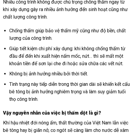
Nhiều công trình không được chú trọng chống thấm ngay từ
khi xây dựng gây ra nhiều ảnh hưởng đến sinh hoạt cũng như
chất lượng công trình.
Chống thấm giúp bảo vệ thẩm mỹ cũng như độ bền, chất
lượng của công trình.
Giúp tiết kiệm chi phí xây dựng: khi không chống thấm từ
đầu để đến khi xuất hiện nấm mốc, nứt… thì sẽ mất một
khoản tiền để sơn lại che đi hoặc sửa chữa các vết nứt.
Không bị ảnh hưởng nhiều bởi thời tiết.
Tình trạng này tiếp diễn trong thời gian dài sẽ khiến kết cấu
bê tông bị ảnh hưởng nghiêm trọng và làm suy giảm tuổi
thọ công trình.
Vậy nguyên nhân của việc bị thấm dột là gì?
Khí hậu nhiệt đới nóng ẩm, thất thường của Việt Nam lẫn việc
bê tông hay bị giãn nở, co ngót sẽ càng làm cho nước dễ xâm