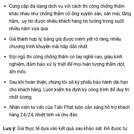
Cung cấp đa dạng dịch vụ với cách thi công chống thấm
khác nhau như
chống thấm cổ ống xuyên sàn
, sàn mái, tầng
hầm,…
uy tín được nhiều khách hàng tin tưởng trong suốt
nhiều năm vừa qua.
Giá thành hợp lý, bảng giá được niêm yết rõ ràng, nhiều
chương trình khuyến mãi hấp dẫn nhất.
Đội ngũ thi công chống thấm có tay nghề cao, giàu kinh
nghiệm, đảm bảo xử lý triệt để mọi hiện tượng thấm dột,
ẩm mốc.
Sau khi hoàn thiện, chúng tôi sẽ ký phiếu bảo hành dài hạn
cho khách hàng. Luôn kiểm tra định kỳ công trình để duy trì
chất lượng.
Nhân viên tư vấn của Tiến Phát luôn sẵn sàng hỗ trợ khách
hàng 24/24, nhiệt tình và chu đáo.
Lưu ý:
Giá thực tế dựa vào kết quả sau khảo sát. Để được tư