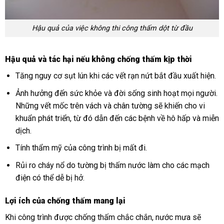
Hậu quả của việc không thi công thấm dột từ đầu
Hậu quả và tác hại nếu không chống thấm kịp thời
Tăng nguy cơ sụt lún khi các vết rạn nứt bắt đầu xuất hiện.
Ảnh hưởng đến sức khỏe và đời sống sinh hoạt mọi người.
Những vết mốc trên vách và chân tường sẽ khiến cho vi
khuẩn phát triển, từ đó dẫn đến các bệnh về hô hấp và miễn
dịch.
Tính thẩm mỹ của công trình bị mất đi.
Rủi ro cháy nổ do tường bị thấm nước làm cho các mạch
điện có thể dễ bị hở.
Lợi ích của chống thấm mang lại
Khi công trình được chống thấm chắc chắn, nước mưa sẽ