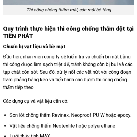
Thi công chống thấm mái, sàn mái bê tông
Quy trình thực hiện thi công chống thấm dột tại
TIẾN PHÁT
Chuẩn bị vật liệu và bề mặt
Đầu tiên, nhân viên công ty sẽ kiểm tra và chuẩn bị mặt bằng
thi công được làm sạch triệt để, tránh không còn bị bụi và các
tạp chất còn sót. Sau đó, xử lý nốt các vết nứt với công đoạn
trám phẳng bằng keo và tiến hành các bước
thi công chống
thấm
tiếp theo.
Các dụng cụ và vật liệu cần có:
Sơn lót chống thấm Revinex, Neoproof PU W hoặc epoxy.
Vật liệu chống thấm Neotexlite hoặc polyurethane
Lưới thủy tinh MAX.