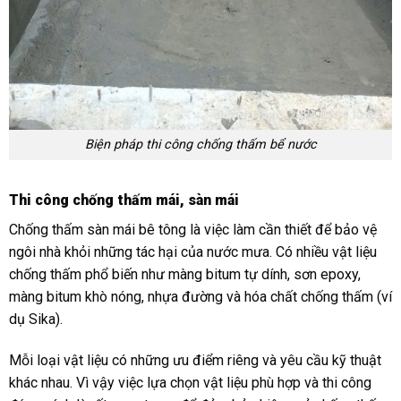
Biện pháp thi công chống thấm bể nước
Thi công chống thấm mái, sàn mái
Chống thấm sàn mái bê tông là việc làm cần thiết để bảo vệ
ngôi nhà khỏi những tác hại của nước mưa. Có nhiều vật liệu
chống thấm phổ biến như màng bitum tự dính, sơn epoxy,
màng bitum khò nóng, nhựa đường và hóa chất chống thấm (ví
dụ Sika).
Mỗi loại vật liệu có những ưu điểm riêng và yêu cầu kỹ thuật
khác nhau. Vì vậy việc lựa chọn vật liệu phù hợp và thi công