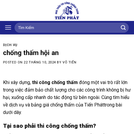
Skip
to
content
Tìm
kiếm:
DỊCH VỤ
chống thấm hội an
POSTED ON
22 THÁNG 10, 2024
BY
VÕ TIẾN
Khi xây dựng,
thi công chống thấm
đóng một vai trò rất lớn
trong việc đảm bảo chất lượng cho các công trình không bị hư
hại, xuống cấp nhanh do tác động từ bên ngoài. Cùng tìm hiểu
về dịch vụ và bảng giá chống thấm của Tiến Pháttrong bài
dưới dây.
Tại sao phải thi công chống thấm?