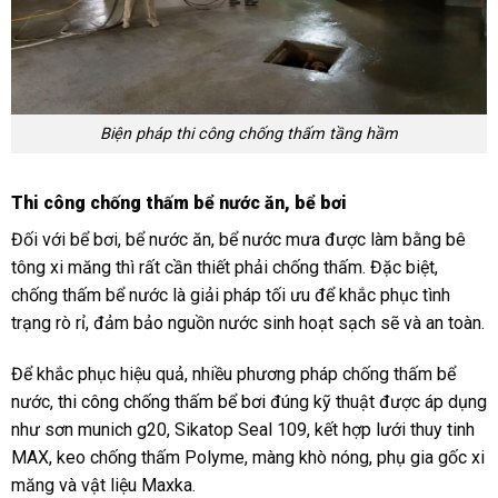
Biện pháp thi công chống thấm tầng hầm
Thi công chống thấm bể nước ăn, bể bơi
Đối với bể bơi, bể nước ăn, bể nước mưa được làm bằng bê
tông xi măng thì rất cần thiết phải chống thấm. Đặc biệt,
chống thấm bể nước là giải pháp tối ưu để khắc phục tình
trạng rò rỉ, đảm bảo nguồn nước sinh hoạt sạch sẽ và an toàn.
Để khắc phục hiệu quả, nhiều phương pháp chống thấm bể
nước,
thi công chống thấm bể bơi
đúng kỹ thuật được áp dụng
như sơn munich g20, Sikatop Seal 109, kết hợp lưới thuy tinh
MAX, keo chống thấm Polyme, màng khò nóng, phụ gia gốc xi
măng và vật liệu Maxka.