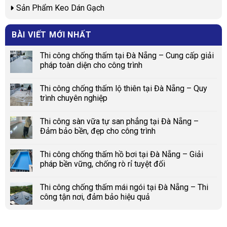
Sản Phẩm Keo Dán Gạch
BÀI VIẾT MỚI NHẤT
Thi công chống thấm tại Đà Nẵng – Cung cấp giải
pháp toàn diện cho công trình
Thi công chống thấm lộ thiên tại Đà Nẵng – Quy
trình chuyên nghiệp
Thi công sàn vữa tự san phẳng tại Đà Nẵng –
Đảm bảo bền, đẹp cho công trình
Thi công chống thấm hồ bơi tại Đà Nẵng – Giải
pháp bền vững, chống rò rỉ tuyệt đối
Thi công chống thấm mái ngói tại Đà Nẵng – Thi
công tận nơi, đảm bảo hiệu quả