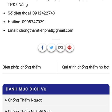
TP.Đà Nẵng
Số điện thoại: 0912422743
Hotline: 0905747029
Email: chongthamtienphat@gmail.com
Biện pháp chống thấm
Qui trình chống thấm hồ bơi
DANH MỤC DỊCH VỤ
Chống Thấm Ngược
Chống Thấm Nhà Vệ Sinh