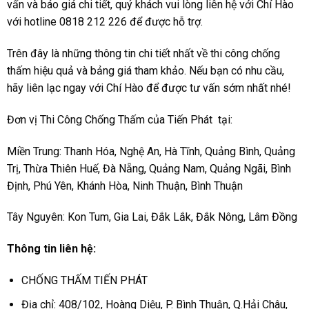
vấn và báo giá chi tiết, quý khách vui lòng liên hệ với Chí Hào
với hotline 0818 212 226 để được hỗ trợ.
Trên đây là những thông tin chi tiết nhất về thi công chống
thấm hiệu quả và bảng giá tham khảo. Nếu bạn có nhu cầu,
hãy liên lạc ngay với Chí Hào để được tư vấn sớm nhất nhé!
Đơn vị Thi Công Chống Thấm của Tiến Phát tại:
Miền Trung: Thanh Hóa, Nghệ An, Hà Tĩnh, Quảng Bình, Quảng
Trị, Thừa Thiên Huế, Đà Nẵng, Quảng Nam, Quảng Ngãi, Bình
Định, Phú Yên, Khánh Hòa, Ninh Thuận, Bình Thuận
Tây Nguyên: Kon Tum, Gia Lai, Đắk Lắk, Đắk Nông, Lâm Đồng
Thông tin liên hệ:
CHỐNG THẤM TIẾN PHÁT
Địa chỉ: 408/102, Hoàng Diệu, P. Bình Thuận, Q.Hải Châu,