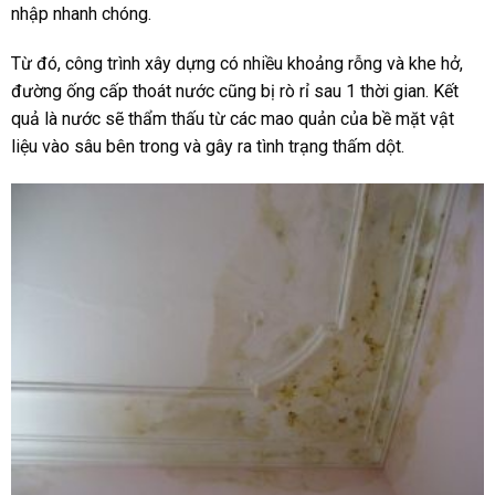
nhập nhanh chóng.
Từ đó, công trình xây dựng có nhiều khoảng rỗng và khe hở,
đường ống cấp thoát nước cũng bị rò rỉ sau 1 thời gian. Kết
quả là nước sẽ thẩm thấu từ các mao quản của bề mặt vật
liệu vào sâu bên trong và gây ra tình trạng thấm dột.