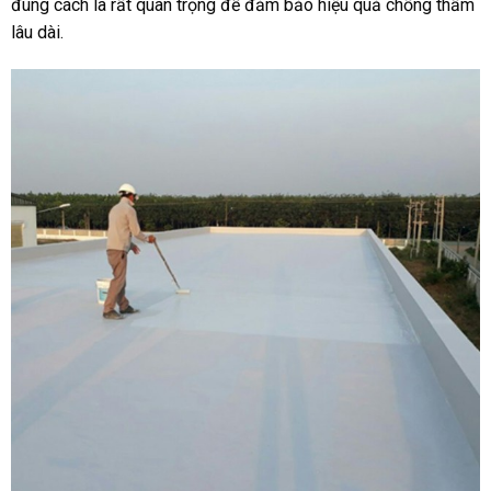
đúng cách là rất quan trọng để đảm bảo hiệu quả chống thấm
lâu dài.