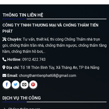
THÔNG TIN LIÊN HỆ
CÔNG TY TNHH THƯƠNG MẠI VÀ CHỐNG THẤM TIẾN
PHÁT
Chuyên:
Tư vấn, thiết kế, thi công Chống Thấm nhà trọn
gói, chống thấm trần nhà, chống thấm ngược, chống thấm tầng
hầm, chống thấm hồ bơi,...
Hotline:
0912.422.743
Địa chỉ:
Tổ 18 Thôn Bình Túy, Xã Thăng An, TP Đà Nẵng
Email:
chongthamtienphat68@gmail.com
DỊCH VỤ THI CÔNG