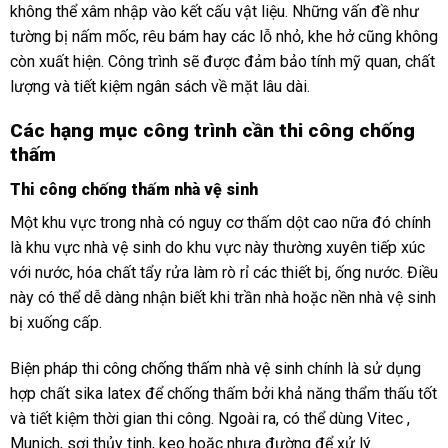
không thể xâm nhập vào kết cấu vật liệu. Những vấn đề như
tường bị nấm mốc, rêu bám hay các lỗ nhỏ, khe hở cũng không
còn xuất hiện. Công trình sẽ được đảm bảo tính mỹ quan, chất
lượng và tiết kiệm ngân sách về mặt lâu dài.
Các hạng mục công trình cần thi công chống
thấm
Thi công chống thấm nhà vệ sinh
Một khu vực trong nhà có nguy cơ thấm dột cao nữa đó chính
là khu vực nhà vệ sinh do khu vực này thường xuyên tiếp xúc
với nước, hóa chất tẩy rửa làm rò rỉ các thiết bị, ống nước. Điều
này có thể dễ dàng nhận biết khi trần nhà hoặc nền nhà vệ sinh
bị xuống cấp.
Biện pháp
thi công chống thấm nhà vệ sinh
chính là sử dụng
hợp chất sika latex để chống thấm bởi khả năng thẩm thấu tốt
và tiết kiệm thời gian thi công. Ngoài ra, có thể dùng Vitec ,
Munich, sợi thủy tinh, keo hoặc nhựa đường để xử lý.